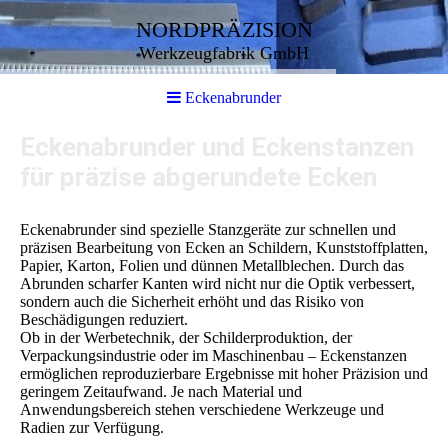
NORDPRÄZISION
Werkzeugfabrik GmbH
Eckenabrunder
Eckenabrunder und Eckenstanzen
für präzise abgerundete Ecken
Eckenabrunder sind spezielle Stanzgeräte zur schnellen und
präzisen Bearbeitung von Ecken an Schildern, Kunststoffplatten,
Papier, Karton, Folien und dünnen Metallblechen. Durch das
Abrunden scharfer Kanten wird nicht nur die Optik verbessert,
sondern auch die Sicherheit erhöht und das Risiko von
Beschädigungen reduziert.
Ob in der Werbetechnik, der Schilderproduktion, der
Verpackungsindustrie oder im Maschinenbau – Eckenstanzen
ermöglichen reproduzierbare Ergebnisse mit hoher Präzision und
geringem Zeitaufwand. Je nach Material und
Anwendungsbereich stehen verschiedene Werkzeuge und
Radien zur Verfügung.