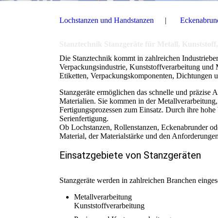
Lochstanzen und Handstanzen
Eckenabrun
Stanztechnik Stanzgeräte für Metall, Kunststof
Die Stanztechnik kommt in zahlreichen Industrieber
Verpackungsindustrie, Kunststoffverarbeitung und 
Etiketten, Verpackungskomponenten, Dichtungen un
Stanzgeräte ermöglichen das schnelle und präzise
Materialien. Sie kommen in der Metallverarbeitung,
Fertigungsprozessen zum Einsatz. Durch ihre hohe W
Serienfertigung.
Ob Lochstanzen, Rollenstanzen, Eckenabrunder oder
Material, der Materialstärke und den Anforderungen
Einsatzgebiete von Stanzgeräten
Stanzgeräte werden in zahlreichen Branchen eingese
Metallverarbeitung
Kunststoffverarbeitung