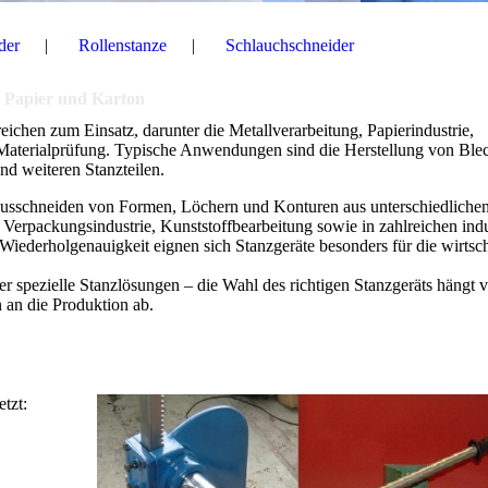
der
Rollenstanze
Schlauchschneider
f, Papier und Karton
eichen zum Einsatz, darunter die Metallverarbeitung, Papierindustrie,
Materialprüfung. Typische Anwendungen sind die Herstellung von Blec
d weiteren Stanzteilen.
 Ausschneiden von Formen, Löchern und Konturen aus unterschiedliche
 Verpackungsindustrie, Kunststoffbearbeitung sowie in zahlreichen indu
iederholgenauigkeit eignen sich Stanzgeräte besonders für die wirtsch
 spezielle Stanzlösungen – die Wahl des richtigen Stanzgeräts hängt
 an die Produktion ab.
tzt: