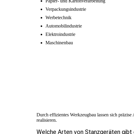
Papier- und Kartonverarbeitung
Verpackungsindustrie
Werbetechnik
Automobilindustrie
Elektroindustrie
Maschinenbau
Durch effizientes Werkzeugbau lassen sich präzise
realisieren.
Welche Arten von Stanzgeräten gibt