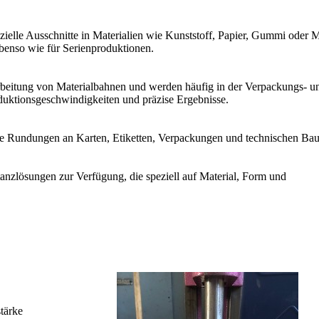
elle Ausschnitte in Materialien wie Kunststoff, Papier, Gummi oder M
ebenso wie für Serienproduktionen.
rbeitung von Materialbahnen und werden häufig in der Verpackungs- u
oduktionsgeschwindigkeiten und präzise Ergebnisse.
e Rundungen an Karten, Etiketten, Verpackungen und technischen Baut
nzlösungen zur Verfügung, die speziell auf Material, Form und
tärke