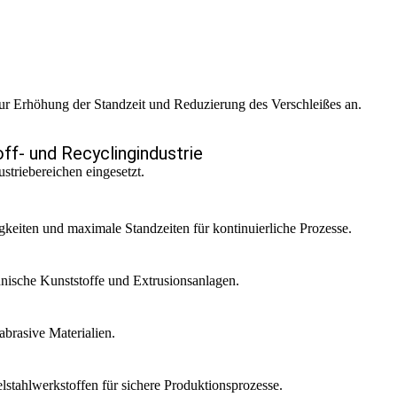
ur Erhöhung der Standzeit und Reduzierung des Verschleißes an.
ff- und Recyclingindustrie
striebereichen eingesetzt.
keiten und maximale Standzeiten für kontinuierliche Prozesse.
hnische Kunststoffe und Extrusionsanlagen.
brasive Materialien.
tahlwerkstoffen für sichere Produktionsprozesse.