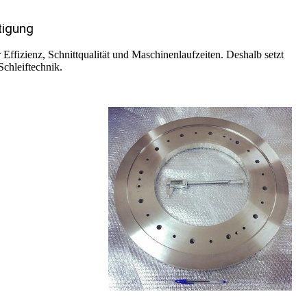
tigung
r Effizienz, Schnittqualität und Maschinenlaufzeiten. Deshalb setzt
hleiftechnik.