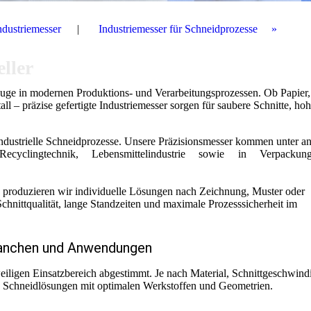
ndustriemesser
Industriemesser für Schneidprozesse
eller
euge in modernen Produktions- und Verarbeitungsprozessen. Ob Papier,
all – präzise gefertigte Industriemesser sorgen für saubere Schnitte, ho
.
e industrielle Schneidprozesse. Unsere Präzisionsmesser kommen unter a
, Recyclingtechnik, Lebensmittelindustrie sowie in Verpacku
d produzieren wir individuelle Lösungen nach Zeichnung, Muster oder
hnittqualität, lange Standzeiten und maximale Prozesssicherheit im
ranchen und Anwendungen
eiligen Einsatzbereich abgestimmt. Je nach Material, Schnittgeschwind
e Schneidlösungen mit optimalen Werkstoffen und Geometrien.