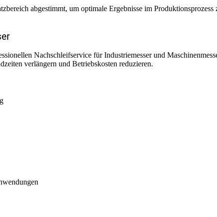
satzbereich abgestimmt, um optimale Ergebnisse im Produktionsprozess 
ser
essionellen Nachschleifservice für Industriemesser und Maschinenmesse
dzeiten verlängern und Betriebskosten reduzieren.
ng
anwendungen