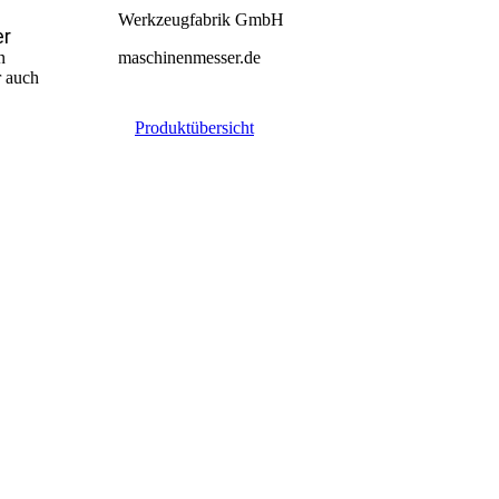
Werkzeugfabrik GmbH
er
maschinenmesser.de
n
 auch
Produktübersicht