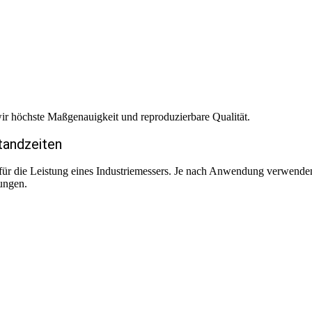
r höchste Maßgenauigkeit und reproduzierbare Qualität.
tandzeiten
d für die Leistung eines Industriemessers. Je nach Anwendung verwende
ungen.