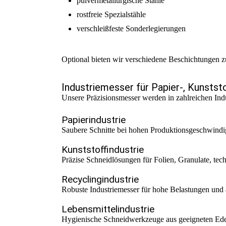
pulvermetallurgische Stähle
rostfreie Spezialstähle
verschleißfeste Sonderlegierungen
Optional bieten wir verschiedene Beschichtungen z
Industriemesser für Papier-, Kunststo
Unsere Präzisionsmesser werden in zahlreichen Indu
Papierindustrie
Saubere Schnitte bei hohen Produktionsgeschwindig
Kunststoffindustrie
Präzise Schneidlösungen für Folien, Granulate, tec
Recyclingindustrie
Robuste Industriemesser für hohe Belastungen und a
Lebensmittelindustrie
Hygienische Schneidwerkzeuge aus geeigneten Edels