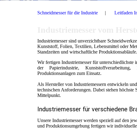
Schneidmesser für die Industrie
Leitfaden I
Industriemesser vom Herst
Industriemesser sind unverzichtbare Schneidwerkz
Kunststoff, Folien, Textilien, Lebensmittel oder Met
Standzeiten und wirtschaftliche Produktionsabläufe
Wir fertigen Industriemesser für unterschiedlichst
der Papierindustrie, Kunststoffverarbeitung
Produktionsanlagen zum Einsatz.
Als Hersteller von Industriemessern entwickeln un
technischen Anforderungen. Dabei stehen höchste Sc
Mittelpunkt.
Industriemesser für verschiedene B
Unsere Industriemesser werden speziell auf den jew
und Produktionsumgebung fertigen wir individuell