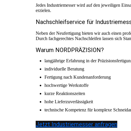
Jedes Industriemesser wird auf den jeweiligen Ein
erzielen.
Nachschleifservice für Industriemes
Neben der Neufertigung bieten wir auch einen prof
Durch fachgerechtes Nachschleifen lassen sich Stan
Warum NORDPRÄZISION?
langjährige Erfahrung in der Präzisionsfertigu
individuelle Beratung
Fertigung nach Kundenanforderung
hochwertige Werkstoffe
kurze Reaktionszeiten
hohe Lieferzuverlässigkeit
technische Kompetenz für komplexe Schneid
Jetzt Industriemesser anfragen